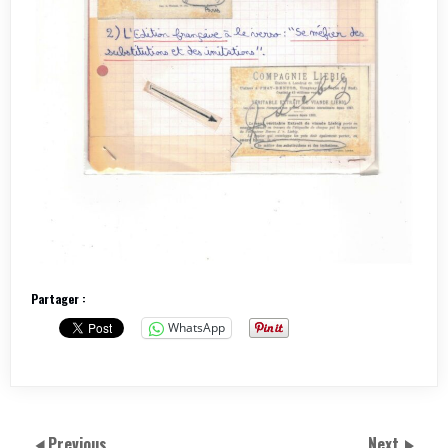
Partager :
WhatsApp
Previous
Next