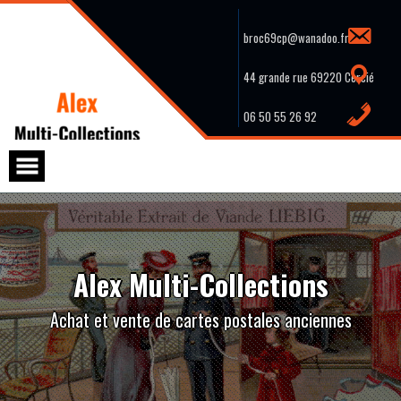
Skip
to
content
broc69cp@wanadoo.fr
44 grande rue 69220 Cercié
06 50 55 26 92
Alex Multi-Collections
Achat et vente de cartes postales anciennes